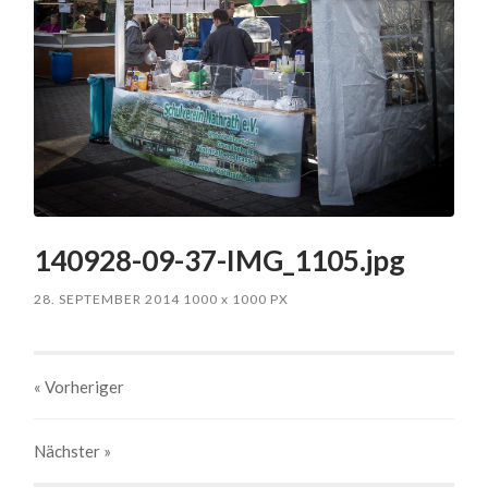
140928-09-37-IMG_1105.jpg
28. SEPTEMBER 2014
1000
x
1000 PX
« Vorheriger
Nächster
»