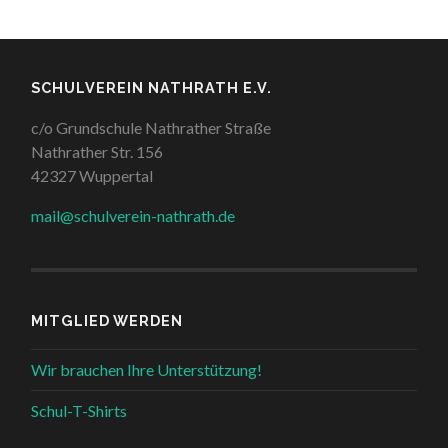
SCHULVEREIN NATHRATH E.V.
c/o Grundschule Nathrather Straße
Nathrather Str. 156
42327 Wuppertal
mail@schulverein-nathrath.de
MITGLIED WERDEN
Wir brauchen Ihre Unterstützung!
Schul-T-Shirts