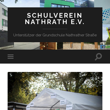
SCHULVEREIN
NATHRATH E.V.
Unterstützer der Grundschule Nathrather Straße
Suchfe
Mobile-
ein-/a
Menü
ein-/ausblenden