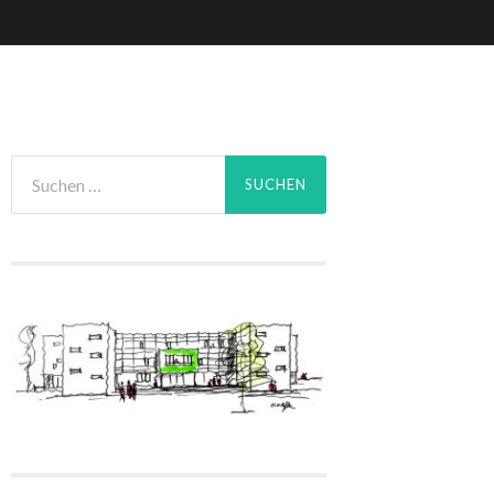
Suchen
nach: