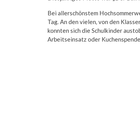
Bei allerschönstem Hochsommerwet
Tag. An den vielen, von den Klassen
konnten sich die Schulkinder austob
Arbeitseinsatz oder Kuchenspenden