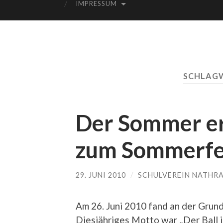
IMPRESSUM
SCHLAG
Der Sommer er
zum Sommerfe
29. JUNI 2010
/
SCHULVEREIN NATHR
Am 26. Juni 2010 fand an der Grun
Diesjähriges Motto war „Der Ball is