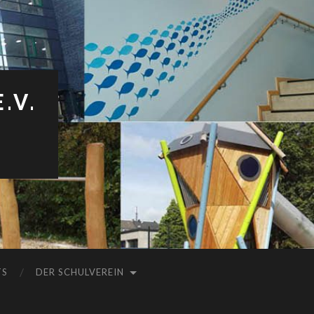
.V.
TS
DER SCHULVEREIN