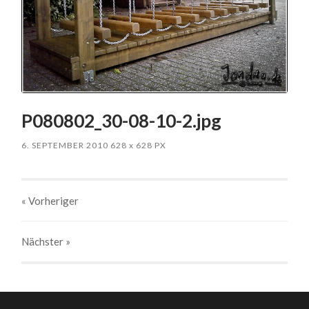
P080802_30-08-10-2.jpg
6. SEPTEMBER 2010
628
x
628 PX
« Vorheriger
Nächster
»