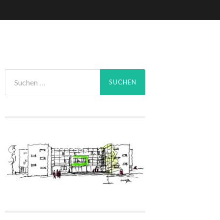
Suchen
nach: