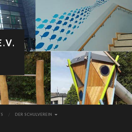
.V.
TS
DER SCHULVEREIN