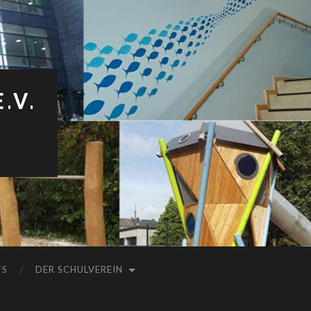
.V.
TS
DER SCHULVEREIN