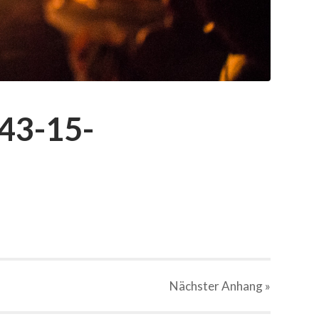
43-15-
Nächster
Anhang
»