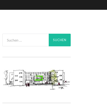
Suchen
nach: