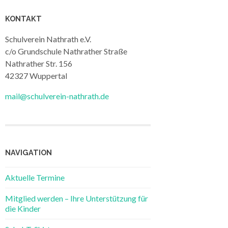
KONTAKT
Schulverein Nathrath e.V.
c/o Grundschule Nathrather Straße
Nathrather Str. 156
42327 Wuppertal
mail@schulverein-nathrath.de
NAVIGATION
Aktuelle Termine
Mitglied werden – Ihre Unterstützung für
die Kinder