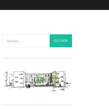
Suchen
nach: