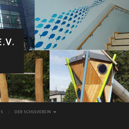
.V.
TS
DER SCHULVEREIN