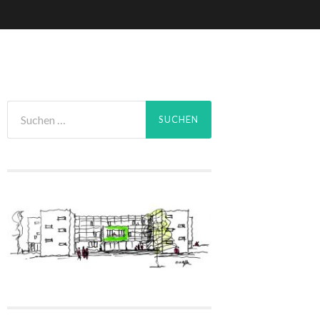
Suchen
nach: