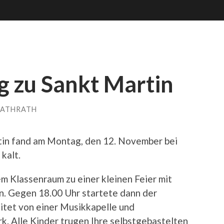
 zu Sankt Martin
NATHRATH
rtin fand am Montag, den 12. November bei
kalt.
em Klassenraum zu einer kleinen Feier mit
. Gegen 18.00 Uhr startete dann der
tet von einer Musikkapelle und
rk. Alle Kinder trugen Ihre selbstgebastelten