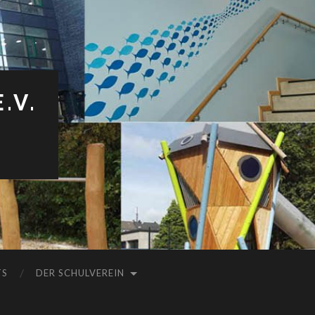
.V.
TS
DER SCHULVEREIN