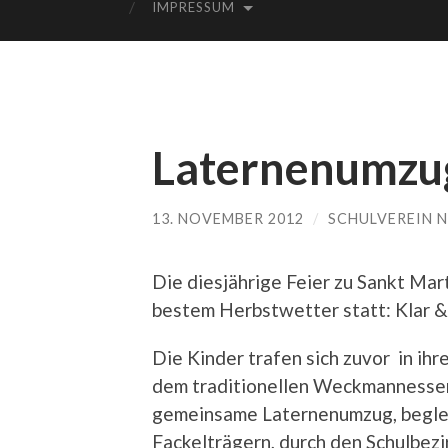
IMPRESSUM
Laternenumzug
13. NOVEMBER 2012
/
SCHULVEREIN 
Die diesjährige Feier zu Sankt Ma
bestem Herbstwetter statt: Klar & 
Die Kinder trafen sich zuvor in ihr
dem traditionellen Weckmannessen
gemeinsame Laternenumzug, beglei
Fackelträgern, durch den Schulbezi