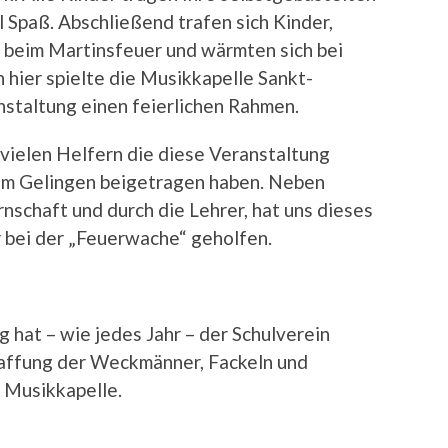
l Spaß. Abschließend trafen sich Kinder,
f beim Martinsfeuer und wärmten sich bei
hier spielte die Musikkapelle Sankt-
nstaltung einen feierlichen Rahmen.
vielen Helfern die diese Veranstaltung
zum Gelingen beigetragen haben. Neben
rnschaft und durch die Lehrer, hat uns dieses
r bei der „Feuerwache“ geholfen.
 hat – wie jedes Jahr – der Schulverein
haffung der Weckmänner, Fackeln und
 Musikkapelle.